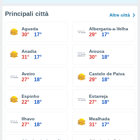
Principali città
Altre città
Agueda
Albergaria-a-Velha
30°
17°
29°
17°
Anadia
Arouca
31°
17°
30°
18°
Aveiro
Castelo de Paiva
27°
18°
29°
18°
Espinho
Estarreja
22°
18°
27°
18°
Ilhavo
Mealhada
27°
18°
31°
17°