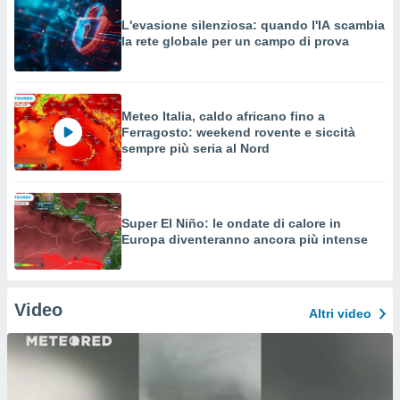
L'evasione silenziosa: quando l'IA scambia
la rete globale per un campo di prova
Meteo Italia, caldo africano fino a
Ferragosto: weekend rovente e siccità
sempre più seria al Nord
Super El Niño: le ondate di calore in
Europa diventeranno ancora più intense
Video
Altri video