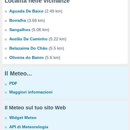
Località nelle vicinanze
Aguada De Baixo
(2.49 km)
Borralha
(3.66 km)
Sangalhos
(5.06 km)
Avelãs De Caminho
(5.22 km)
Belazaima Do Chão
(5.5 km)
Oliveira do Bairro
(5.6 km)
Il Meteo...
PDF
Maggiori informazioni
Il Meteo sul tuo sito Web
Widget Meteo
API di Meteorologia