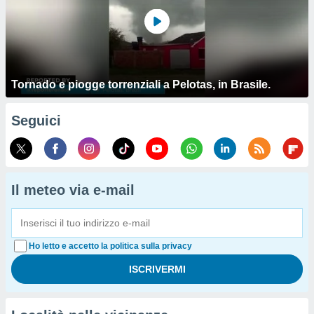
Tornado e piogge torrenziali a Pelotas, in Brasile.
Seguici
Il meteo via e-mail
Ho letto e accetto la politica sulla privacy