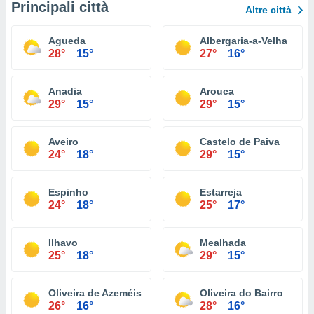
Principali città
Altre città
Agueda
Albergaria-a-Velha
28°
15°
27°
16°
Anadia
Arouca
29°
15°
29°
15°
Aveiro
Castelo de Paiva
24°
18°
29°
15°
Espinho
Estarreja
24°
18°
25°
17°
Ilhavo
Mealhada
25°
18°
29°
15°
Oliveira de Azeméis
Oliveira do Bairro
26°
16°
28°
16°