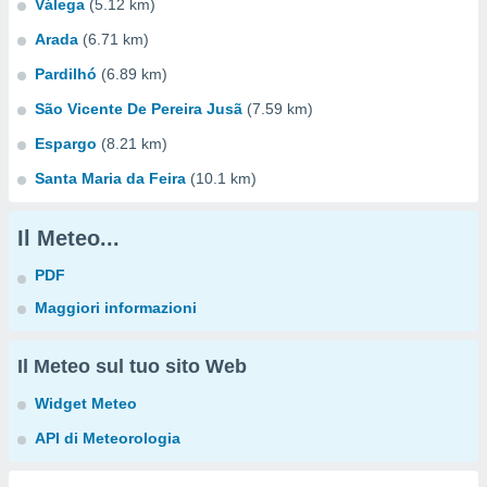
Válega
(5.12 km)
Arada
(6.71 km)
Pardilhó
(6.89 km)
São Vicente De Pereira Jusã
(7.59 km)
Espargo
(8.21 km)
Santa Maria da Feira
(10.1 km)
Il Meteo...
PDF
Maggiori informazioni
Il Meteo sul tuo sito Web
Widget Meteo
API di Meteorologia