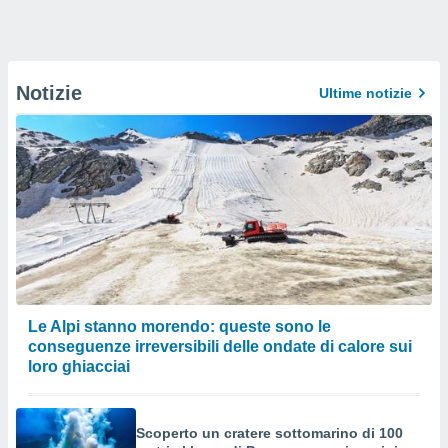
Notizie
Ultime notizie
Le Alpi stanno morendo: queste sono le
conseguenze irreversibili delle ondate di calore sui
loro ghiacciai
Scoperto un cratere sottomarino di 100