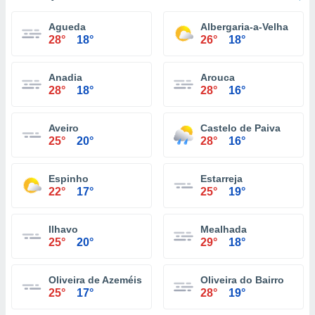
Agueda
Albergaria-a-Velha
28°
18°
26°
18°
Anadia
Arouca
28°
18°
28°
16°
Aveiro
Castelo de Paiva
25°
20°
28°
16°
Espinho
Estarreja
22°
17°
25°
19°
Ilhavo
Mealhada
25°
20°
29°
18°
Oliveira de Azeméis
Oliveira do Bairro
25°
17°
28°
19°