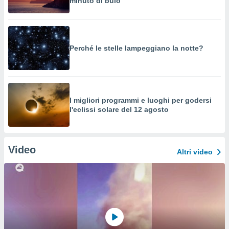
minuto di buio
Perché le stelle lampeggiano la notte?
I migliori programmi e luoghi per godersi
l'eclissi solare del 12 agosto
Video
Altri video