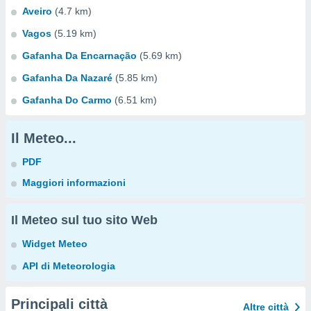
Aveiro
(4.7 km)
Vagos
(5.19 km)
Gafanha Da Encarnação
(5.69 km)
Gafanha Da Nazaré
(5.85 km)
Gafanha Do Carmo
(6.51 km)
Il Meteo...
PDF
Maggiori informazioni
Il Meteo sul tuo sito Web
Widget Meteo
API di Meteorologia
Principali città
Altre città