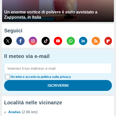
Un enorme vortice di polvere è stato avvistato a
Zapponeta, in Italia
Seguici
Il meteo via e-mail
Ho letto e accetto la politica sulla privacy
Località nelle vicinanze
Aradas
(2.66 km)