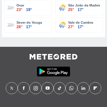
Ovar
São João da Madeira
23°
19°
25°
17°
Sever do Vouga
Vale de Cambra
26°
17°
27°
17°