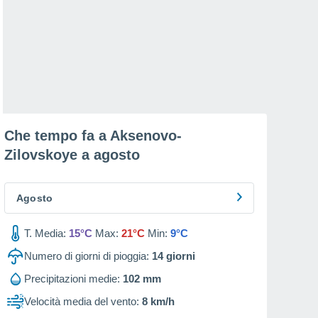
Che tempo fa a Aksenovo-
Zilovskoye a
agosto
Agosto
T. Media:
15°C
Max:
21°C
Min:
9°C
Numero di giorni di pioggia:
14
giorni
Precipitazioni medie:
102 mm
Velocità media del vento:
8 km/h