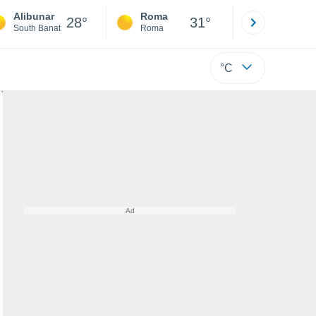
Alibunar
Roma
Milano
28°
31°
South Banat
Roma
Milano
°C