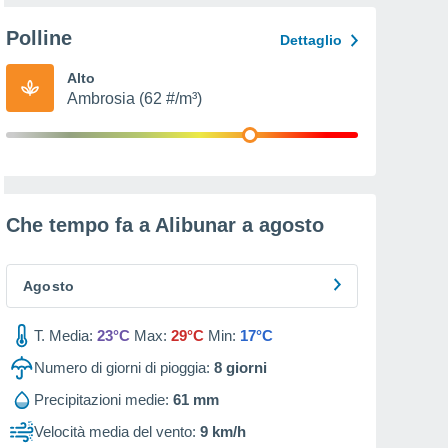
Polline
Dettaglio
Alto
Ambrosia (62 #/m³)
Che tempo fa a Alibunar a
agosto
Agosto
T. Media:
23°C
Max:
29°C
Min:
17°C
Numero di giorni di pioggia:
8
giorni
Precipitazioni medie:
61 mm
Velocità media del vento:
9 km/h