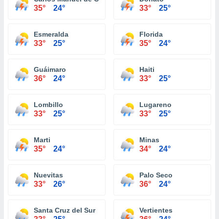
35°
24°
33°
25°
Esmeralda
Florida
33°
25°
35°
24°
Guáimaro
Haiti
36°
24°
33°
25°
Lombillo
Lugareno
33°
25°
33°
25°
Marti
Minas
35°
24°
34°
24°
Nuevitas
Palo Seco
33°
26°
36°
24°
Santa Cruz del Sur
Vertientes