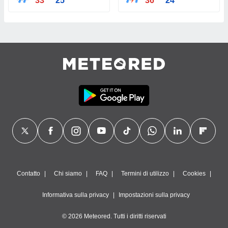
33°
25°
36°
24°
Contatto
Chi siamo
FAQ
Termini di utilizzo
Cookies
Informativa sulla privacy
Impostazioni sulla privacy
© 2026 Meteored. Tutti i diritti riservati