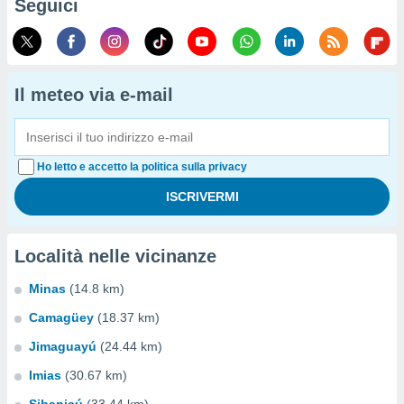
Seguici
Il meteo via e-mail
Ho letto e accetto la politica sulla privacy
Località nelle vicinanze
Minas
(14.8 km)
Camagüey
(18.37 km)
Jimaguayú
(24.44 km)
Imias
(30.67 km)