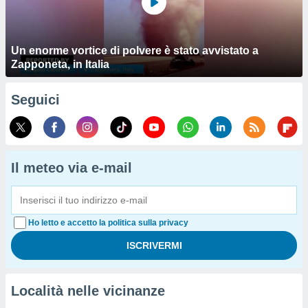
Un enorme vortice di polvere è stato avvistato a
Zapponeta, in Italia
Seguici
Il meteo via e-mail
Ho letto e accetto la politica sulla privacy
Località nelle vicinanze