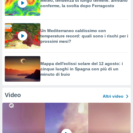
Meteo, tendenza di lungo termine: arrivano
conferme, la svolta dopo Ferragosto
Un Mediterraneo caldissimo con
temperature record: quali sono i rischi per i
prossimi mesi?
Mappa dell'eclissi solare del 12 agosto: i
cinque luoghi in Spagna con più di un
minuto di buio
Video
Altri video