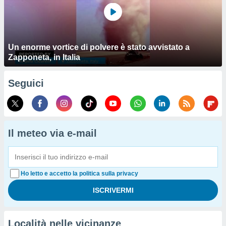
Un enorme vortice di polvere è stato avvistato a
Zapponeta, in Italia
Seguici
Il meteo via e-mail
Ho letto e accetto la politica sulla privacy
Località nelle vicinanze