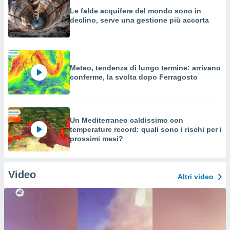
Le falde acquifere del mondo sono in
declino, serve una gestione più accorta
Meteo, tendenza di lungo termine: arrivano
conferme, la svolta dopo Ferragosto
Un Mediterraneo caldissimo con
temperature record: quali sono i rischi per i
prossimi mesi?
Video
Altri video