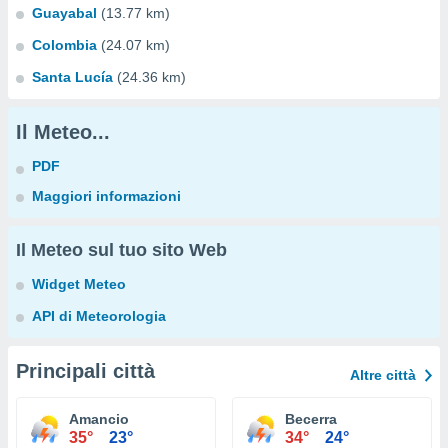
Guayabal
(13.77 km)
Colombia
(24.07 km)
Santa Lucía
(24.36 km)
Il Meteo...
PDF
Maggiori informazioni
Il Meteo sul tuo sito Web
Widget Meteo
API di Meteorologia
Principali città
Altre città
Amancio
Becerra
35°
23°
34°
24°