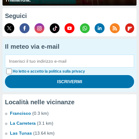
Seguici
Il meteo via e-mail
Ho letto e accetto la politica sulla privacy
Località nelle vicinanze
Francisco
(0.3 km)
La Carretera
(3.1 km)
Las Tunas
(13.64 km)