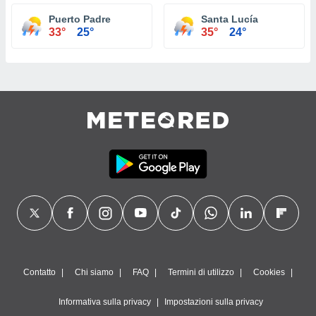
Puerto Padre
Santa Lucía
33°
25°
35°
24°
Contatto
Chi siamo
FAQ
Termini di utilizzo
Cookies
Informativa sulla privacy
Impostazioni sulla privacy