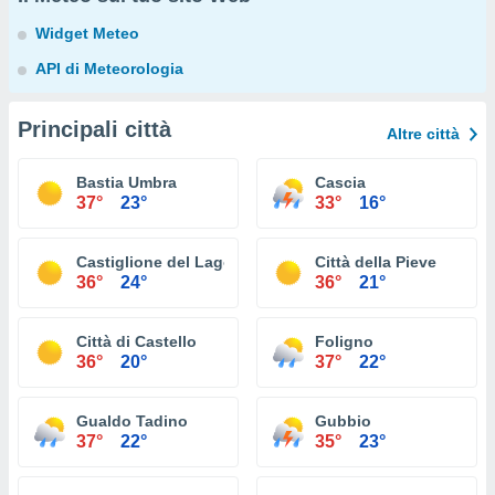
Widget Meteo
API di Meteorologia
Principali città
Altre città
Bastia Umbra
Cascia
37°
23°
33°
16°
Castiglione del Lago
Città della Pieve
36°
24°
36°
21°
Città di Castello
Foligno
36°
20°
37°
22°
Gualdo Tadino
Gubbio
37°
22°
35°
23°