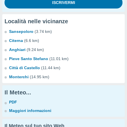
Località nelle vicinanze
Sansepolcro
(3.74 km)
Citerna
(6.6 km)
Anghiari
(9.24 km)
Pieve Santo Stefano
(11.01 km)
Città di Castello
(11.44 km)
Monterchi
(14.95 km)
Il Meteo...
PDF
Maggiori informazioni
Il Meteo sul tuo sito Web