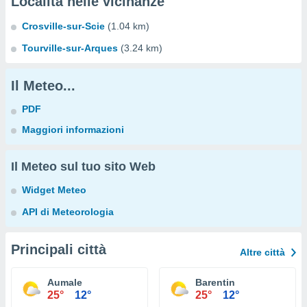
Località nelle vicinanze
Crosville-sur-Scie
(1.04 km)
Tourville-sur-Arques
(3.24 km)
Il Meteo...
PDF
Maggiori informazioni
Il Meteo sul tuo sito Web
Widget Meteo
API di Meteorologia
Principali città
Altre città
Aumale
Barentin
25°
12°
25°
12°