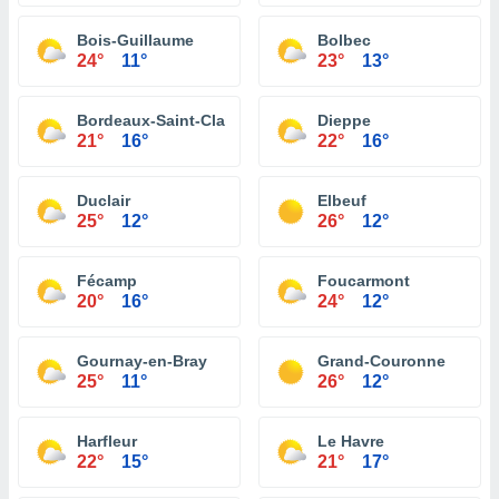
Bois-Guillaume
Bolbec
24°
11°
23°
13°
Bordeaux-Saint-Clair
Dieppe
21°
16°
22°
16°
Duclair
Elbeuf
25°
12°
26°
12°
Fécamp
Foucarmont
20°
16°
24°
12°
Gournay-en-Bray
Grand-Couronne
25°
11°
26°
12°
Harfleur
Le Havre
22°
15°
21°
17°