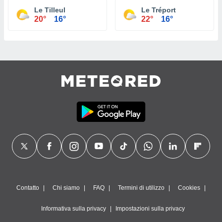
Le Tilleul
Le Tréport
20°
16°
22°
16°
Contatto
Chi siamo
FAQ
Termini di utilizzo
Cookies
Informativa sulla privacy
Impostazioni sulla privacy