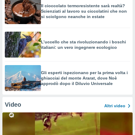
Il cioccolato termoresistente sarà realtà?
Scienziati al lavoro su ciccolatini che non
si sciolgono neanche in estate
L’uccello che sta rivoluzionando i boschi
italiani: un vero ingegnere ecologico
Gli esperti ispezionano per la prima volta i
ghiacciai del monte Ararat, dove Noè
approdò dopo il Diluvio Universale
Video
Altri video