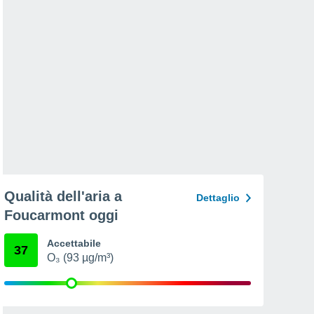
Qualità dell'aria a
Dettaglio
Foucarmont oggi
Accettabile
37
O₃ (93 µg/m³)