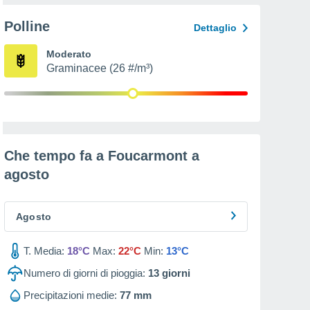
Polline
Dettaglio
Moderato
Graminacee (26 #/m³)
Che tempo fa a Foucarmont a
agosto
Agosto
T. Media:
18°C
Max:
22°C
Min:
13°C
Numero di giorni di pioggia:
13
giorni
Precipitazioni medie:
77 mm