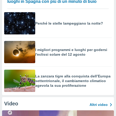
luoghi in Spagna con più di un minuto di buio
Perché le stelle lampeggiano la notte?
I migliori programmi e luoghi per godersi
l'eclissi solare del 12 agosto
La zanzara tigre alla conquista dell’Europa
settentrionale, il cambiamento climatico
agevola la sua proliferazione
Video
Altri video