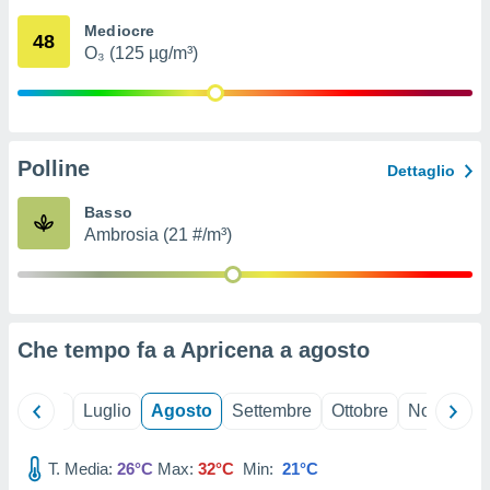
ioni
" o
Mediocre
tra
48
O₃ (125 µg/m³)
sui cookie
o sito
nostri
Polline
Dettaglio
mo il
te
Basso
ento dei
Ambrosia (21 #/m³)
re
ioni su
vo e/o
i,
Che tempo fa a Apricena a
agosto
 dati
er la
 della
Giugno
Luglio
Agosto
Settembre
Ottobre
Novembre
à, creare
r la
à
T. Media:
26°C
Max:
32°C
Min:
21°C
izzata,