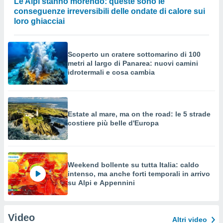
Le Alpi stanno morendo: queste sono le
conseguenze irreversibili delle ondate di calore sui
loro ghiacciai
Scoperto un cratere sottomarino di 100
metri al largo di Panarea: nuovi camini
idrotermali e cosa cambia
Estate al mare, ma on the road: le 5 strade
costiere più belle d'Europa
Weekend bollente su tutta Italia: caldo
intenso, ma anche forti temporali in arrivo
su Alpi e Appennini
Video
Altri video