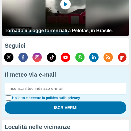
Tornado e piogge torrenziali a Pelotas, in Brasile.
Seguici
Il meteo via e-mail
Ho letto e accetto la politica sulla privacy
Località nelle vicinanze