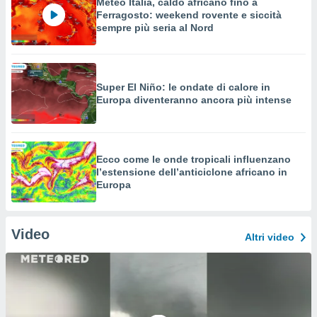
Meteo Italia, caldo africano fino a
Ferragosto: weekend rovente e siccità
sempre più seria al Nord
Super El Niño: le ondate di calore in
Europa diventeranno ancora più intense
Ecco come le onde tropicali influenzano
l’estensione dell’anticiclone africano in
Europa
Video
Altri video