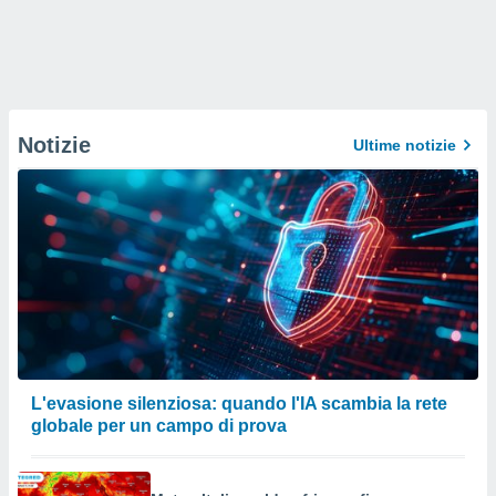
Notizie
Ultime notizie
L'evasione silenziosa: quando l'IA scambia la rete
globale per un campo di prova