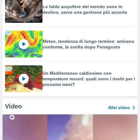
Le falde acquifere del mondo sono in
declino, serve una gestione più accorta
Meteo, tendenza di lungo termine: arrivano
conferme, la svolta dopo Ferragosto
Un Mediterraneo caldissimo con
temperature record: quali sono i rischi per i
prossimi mesi?
Video
Altri video