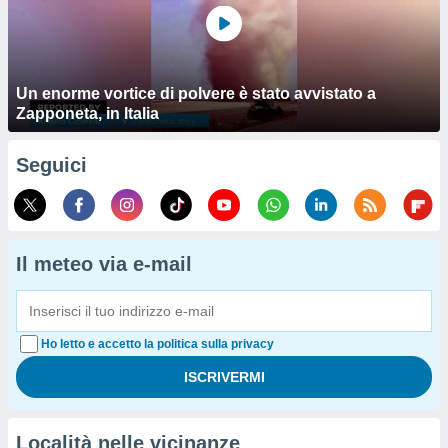
Un enorme vortice di polvere è stato avvistato a
Zapponeta, in Italia
Seguici
Il meteo via e-mail
Ho letto e accetto la politica sulla privacy
Località nelle vicinanze