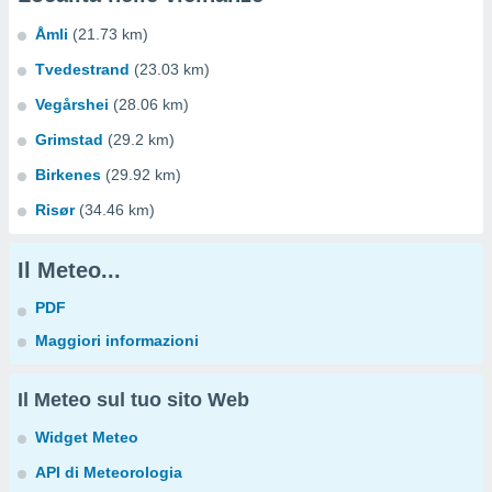
Åmli
(21.73 km)
Tvedestrand
(23.03 km)
Vegårshei
(28.06 km)
Grimstad
(29.2 km)
Birkenes
(29.92 km)
Risør
(34.46 km)
Il Meteo...
PDF
Maggiori informazioni
Il Meteo sul tuo sito Web
Widget Meteo
API di Meteorologia