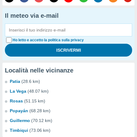
Il meteo via e-mail
Ho letto e accetto la politica sulla privacy
Località nelle vicinanze
Patia
(28.6 km)
La Vega
(48.07 km)
Rosas
(51.15 km)
Popayán
(68.28 km)
Guillermo
(70.12 km)
Timbiqui
(73.06 km)