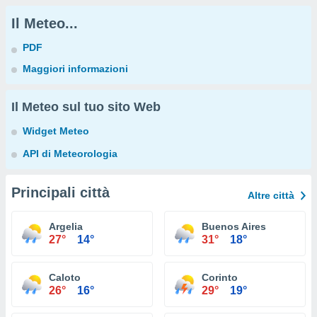
Il Meteo...
PDF
Maggiori informazioni
Il Meteo sul tuo sito Web
Widget Meteo
API di Meteorologia
Principali città
Altre città
Argelia
Buenos Aires
27°
14°
31°
18°
Caloto
Corinto
26°
16°
29°
19°