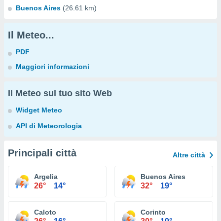
Buenos Aires
(26.61 km)
Il Meteo...
PDF
Maggiori informazioni
Il Meteo sul tuo sito Web
Widget Meteo
API di Meteorologia
Principali città
Altre città
Argelia
Buenos Aires
26°
14°
32°
19°
Caloto
Corinto