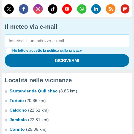
Il meteo via e-mail
Ho letto e accetto la politica sulla privacy
Località nelle vicinanze
Santander de Quilichao
(8.85 km)
Toribio
(20.86 km)
Caldono
(22.61 km)
Jambalo
(22.81 km)
Corinto
(25.86 km)