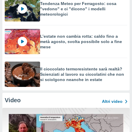
Tendenza Meteo per Ferragosto: cosa
"vedono" e ci "dicono" i modelli
meteorologici
L’estate non cambia rotta: caldo fino a
metà agosto, svolta possibile solo a fine
mese
Il cioccolato termoresistente sarà realtà?
Scienziati al lavoro su ciccolatini che non
si sciolgono neanche in estate
Video
Altri video