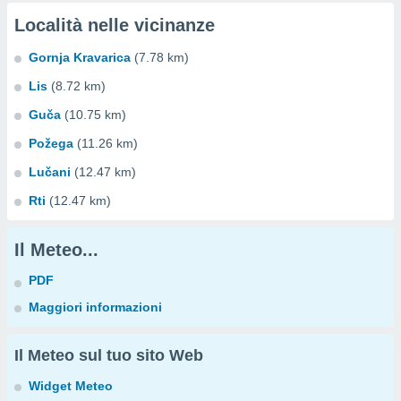
Località nelle vicinanze
Gornja Kravarica
(7.78 km)
Lis
(8.72 km)
Guča
(10.75 km)
Požega
(11.26 km)
Lučani
(12.47 km)
Rti
(12.47 km)
Il Meteo...
PDF
Maggiori informazioni
Il Meteo sul tuo sito Web
Widget Meteo