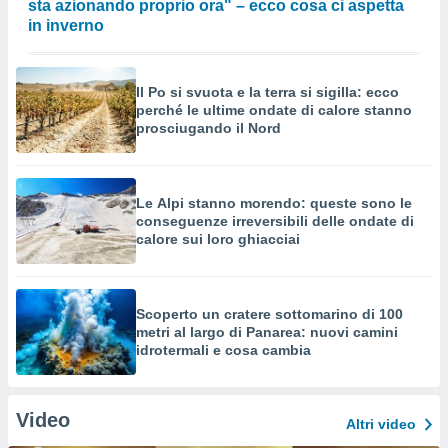
sta azionando proprio ora" – ecco cosa ci aspetta
in inverno
Il Po si svuota e la terra si sigilla: ecco
perché le ultime ondate di calore stanno
prosciugando il Nord
Le Alpi stanno morendo: queste sono le
conseguenze irreversibili delle ondate di
calore sui loro ghiacciai
Scoperto un cratere sottomarino di 100
metri al largo di Panarea: nuovi camini
idrotermali e cosa cambia
Video
Altri video