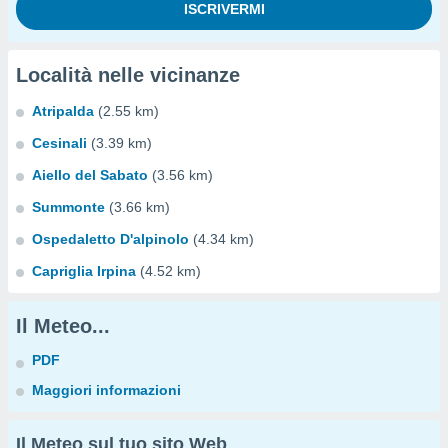
Località nelle vicinanze
Atripalda
(2.55 km)
Cesinali
(3.39 km)
Aiello del Sabato
(3.56 km)
Summonte
(3.66 km)
Ospedaletto D'alpinolo
(4.34 km)
Capriglia Irpina
(4.52 km)
Il Meteo...
PDF
Maggiori informazioni
Il Meteo sul tuo sito Web