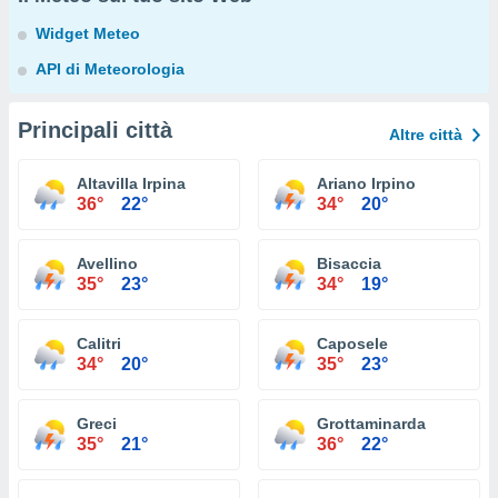
Widget Meteo
API di Meteorologia
Principali città
Altre città
Altavilla Irpina
Ariano Irpino
36°
22°
34°
20°
Avellino
Bisaccia
35°
23°
34°
19°
Calitri
Caposele
34°
20°
35°
23°
Greci
Grottaminarda
35°
21°
36°
22°