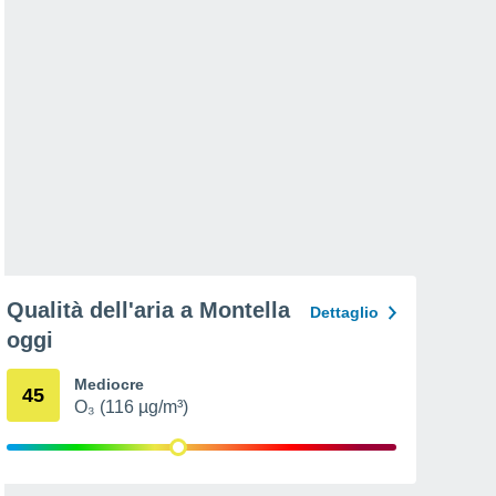
Qualità dell'aria a Montella
Dettaglio
oggi
Mediocre
45
O₃ (116 µg/m³)