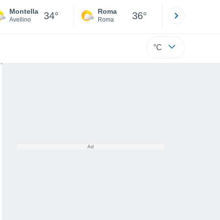
Montella
Roma
Milano
34°
36°
Avellino
Roma
Milano
°C