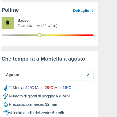
Polline
Dettaglio
Basso
Graminacee (11 #/m³)
Che tempo fa a Montella a
agosto
Agosto
T. Media:
24°C
Max:
28°C
Min:
19°C
Numero di giorni di pioggia:
6
giorni
Precipitazioni medie:
32 mm
Velocità media del vento:
6 km/h