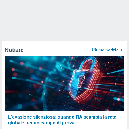
Notizie
Ultime notizie
L'evasione silenziosa: quando l'IA scambia la rete
globale per un campo di prova