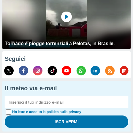
Tornado e piogge torrenziali a Pelotas, in Brasile.
Seguici
Il meteo via e-mail
Ho letto e accetto la politica sulla privacy