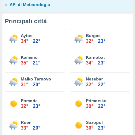
API di Meteorologia
Principali città
Aytos
Burgas
34°
22°
32°
23°
Kameno
Karnobat
35°
21°
34°
23°
Malko Tarnovo
Nesebar
31°
20°
32°
22°
Pomorie
Primorsko
32°
23°
30°
22°
Ruen
Sozopol
33°
20°
30°
23°