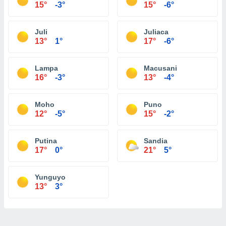
15°
-3°
15°
-6°
Juli
Juliaca
13°
1°
17°
-6°
Lampa
Macusani
16°
-3°
13°
-4°
Moho
Puno
12°
-5°
15°
-2°
Putina
Sandia
17°
0°
21°
5°
Yunguyo
13°
3°