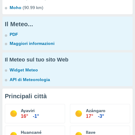
Moho
(90.99 km)
Il Meteo...
PDF
Maggiori informazioni
Il Meteo sul tuo sito Web
Widget Meteo
API di Meteorologia
Principali città
Ayaviri
Azángaro
16°
-1°
17°
-3°
Huancané
Ilave