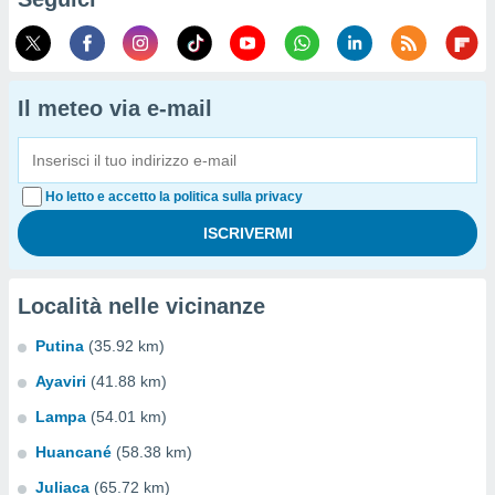
Il meteo via e-mail
Ho letto e accetto la politica sulla privacy
Località nelle vicinanze
Putina
(35.92 km)
Ayaviri
(41.88 km)
Lampa
(54.01 km)
Huancané
(58.38 km)
Juliaca
(65.72 km)