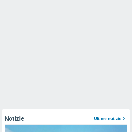
Notizie
Ultime notizie