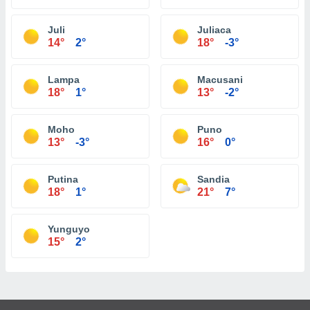
Juli
Juliaca
14°
2°
18°
-3°
Lampa
Macusani
18°
1°
13°
-2°
Moho
Puno
13°
-3°
16°
0°
Putina
Sandia
18°
1°
21°
7°
Yunguyo
15°
2°