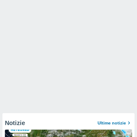
Notizie
Ultime notizie