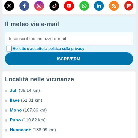
Il meteo via e-mail
Ho letto e accetto la politica sulla privacy
Località nelle vicinanze
Juli
(36.14 km)
Ilave
(61.01 km)
Moho
(107.86 km)
Puno
(110.82 km)
Huancané
(136.09 km)