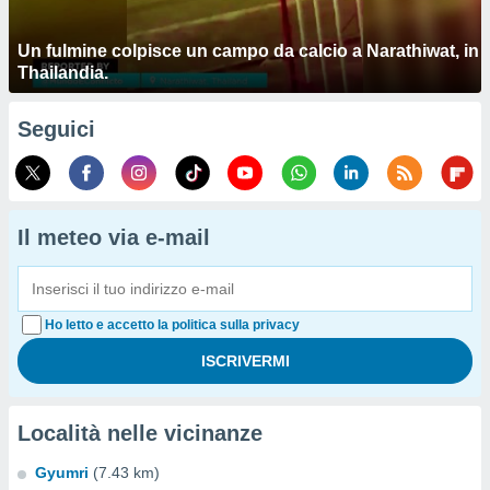
Un fulmine colpisce un campo da calcio a Narathiwat, in
Thailandia.
Seguici
Il meteo via e-mail
Ho letto e accetto la politica sulla privacy
Località nelle vicinanze
Gyumri
(7.43 km)