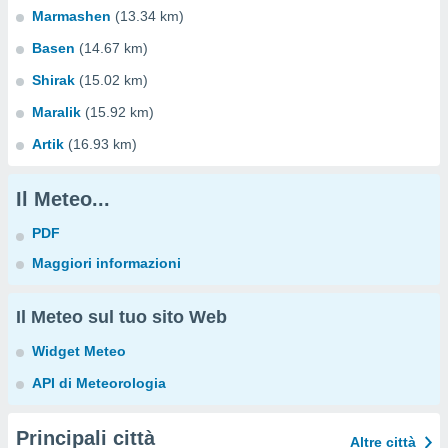
Marmashen
(13.34 km)
Basen
(14.67 km)
Shirak
(15.02 km)
Maralik
(15.92 km)
Artik
(16.93 km)
Il Meteo...
PDF
Maggiori informazioni
Il Meteo sul tuo sito Web
Widget Meteo
API di Meteorologia
Principali città
Altre città