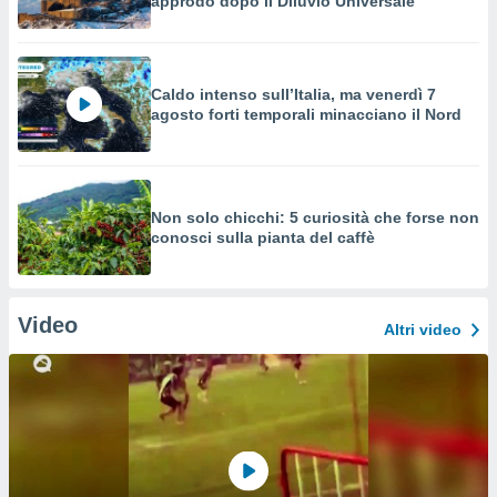
approdò dopo il Diluvio Universale
Caldo intenso sull’Italia, ma venerdì 7
agosto forti temporali minacciano il Nord
Non solo chicchi: 5 curiosità che forse non
conosci sulla pianta del caffè
Video
Altri video