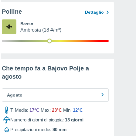
Polline
Dettaglio
Basso
Ambrosia (18 #/m³)
Che tempo fa a Bajovo Polje a
agosto
Agosto
T. Media:
17°C
Max:
23°C
Min:
12°C
Numero di giorni di pioggia:
13
giorni
Precipitazioni medie:
80 mm