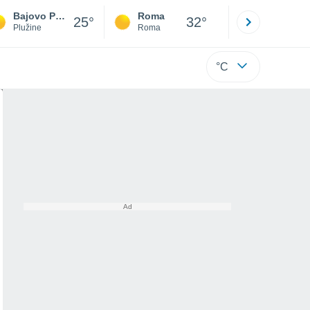
Bajovo Polje
Roma
Milano
25°
32°
Plužine
Roma
Milano
°C