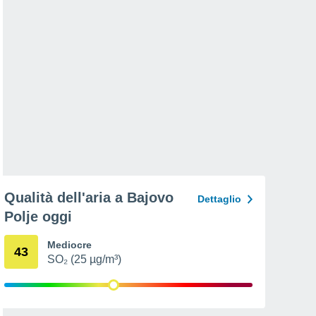
Qualità dell'aria a Bajovo
Dettaglio
Polje oggi
Mediocre
43
SO₂ (25 µg/m³)