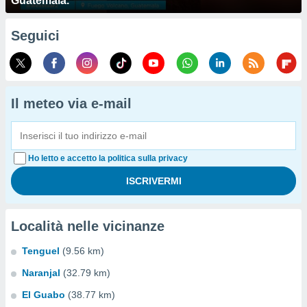
Guatemala.
Seguici
Il meteo via e-mail
Ho letto e accetto la politica sulla privacy
Località nelle vicinanze
Tenguel
(9.56 km)
Naranjal
(32.79 km)
El Guabo
(38.77 km)