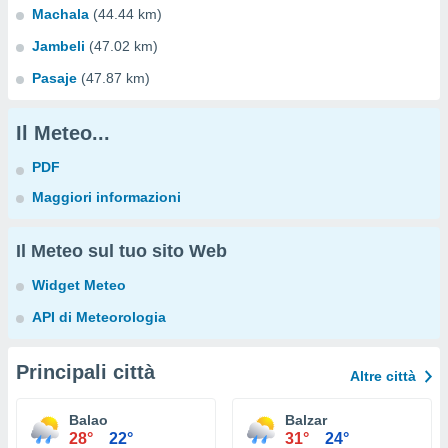
Machala
(44.44 km)
Jambeli
(47.02 km)
Pasaje
(47.87 km)
Il Meteo...
PDF
Maggiori informazioni
Il Meteo sul tuo sito Web
Widget Meteo
API di Meteorologia
Principali città
Altre città
Balao
Balzar
28°
22°
31°
24°