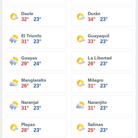
Daule
Durán
32°
23°
34°
23°
El Triunfo
Guayaquil
31°
23°
33°
23°
Guayas
La Libertad
29°
24°
26°
23°
Manglaralto
Milagro
26°
23°
31°
23°
Naranjal
Naranjito
31°
23°
31°
23°
Playas
Salinas
28°
23°
25°
23°