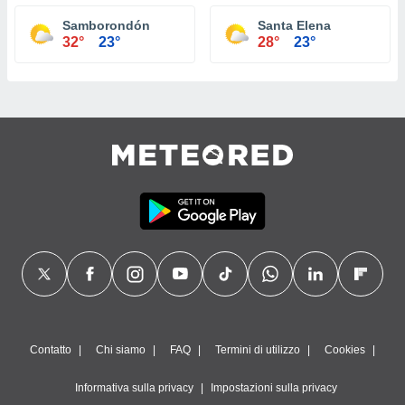
Samborondón
Santa Elena
32°
23°
28°
23°
Contatto
Chi siamo
FAQ
Termini di utilizzo
Cookies
Informativa sulla privacy
Impostazioni sulla privacy