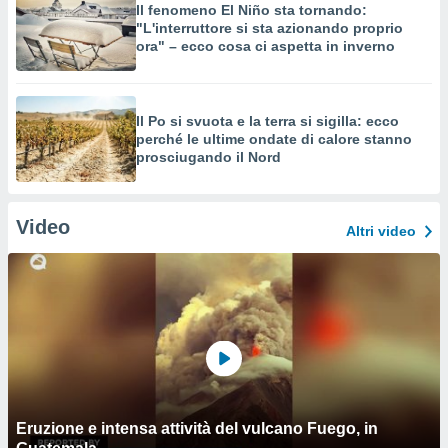
Il fenomeno El Niño sta tornando:
"L'interruttore si sta azionando proprio
ora" – ecco cosa ci aspetta in inverno
Il Po si svuota e la terra si sigilla: ecco
perché le ultime ondate di calore stanno
prosciugando il Nord
Video
Altri video
Eruzione e intensa attività del vulcano Fuego, in