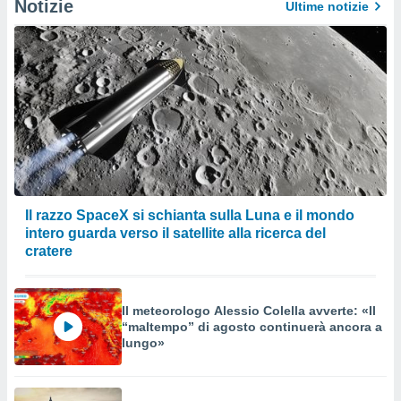
Notizie
Ultime notizie
Il razzo SpaceX si schianta sulla Luna e il mondo
intero guarda verso il satellite alla ricerca del
cratere
Il meteorologo Alessio Colella avverte: «Il
“maltempo” di agosto continuerà ancora a
lungo»