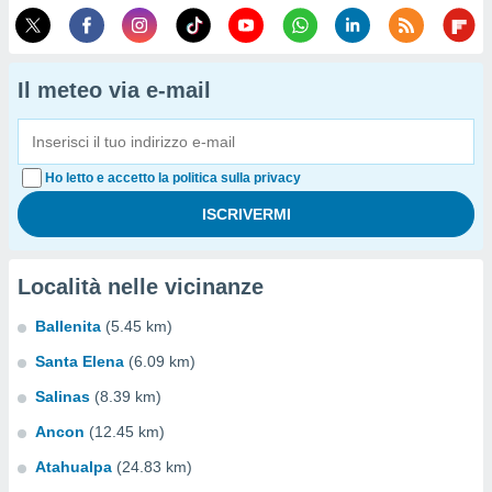
Il meteo via e-mail
Ho letto e accetto la politica sulla privacy
Località nelle vicinanze
Ballenita
(5.45 km)
Santa Elena
(6.09 km)
Salinas
(8.39 km)
Ancon
(12.45 km)
Atahualpa
(24.83 km)