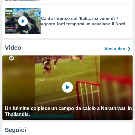
Caldo intenso sull’Italia, ma venerdì 7
agosto forti temporali minacciano il Nord
Video
Altri video
Un fulmine colpisce un campo da calcio a Narathiwat, in
Thailandia.
Seguici