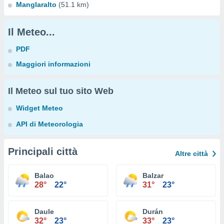
Manglaralto
(51.1 km)
Il Meteo...
PDF
Maggiori informazioni
Il Meteo sul tuo sito Web
Widget Meteo
API di Meteorologia
Principali città
Altre città
Balao
Balzar
28°
22°
31°
23°
Daule
Durán
32°
23°
33°
23°