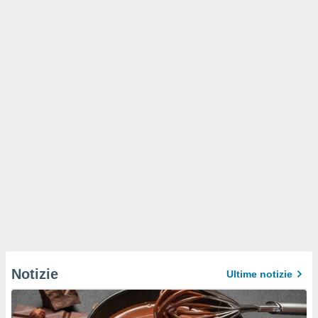
Notizie
Ultime notizie