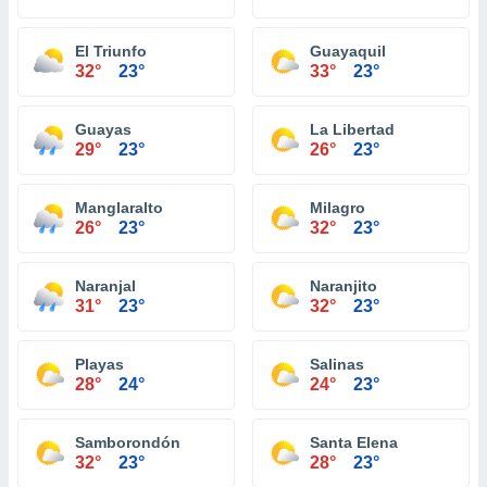
El Triunfo
Guayaquil
32°
23°
33°
23°
Guayas
La Libertad
29°
23°
26°
23°
Manglaralto
Milagro
26°
23°
32°
23°
Naranjal
Naranjito
31°
23°
32°
23°
Playas
Salinas
28°
24°
24°
23°
Samborondón
Santa Elena
32°
23°
28°
23°