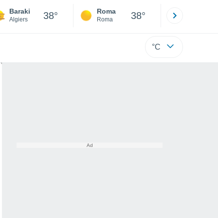
Baraki
Roma
Milano
38°
38°
Algiers
Roma
Milano
°C