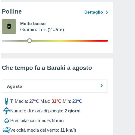
Polline
Dettaglio
Molto basso
Graminacee (2 #/m³)
Che tempo fa a Baraki a
agosto
Agosto
T. Media:
27°C
Max:
31°C
Min:
23°C
Numero di giorni di pioggia:
2
giorni
Precipitazioni medie:
8 mm
Velocità media del vento:
11 km/h