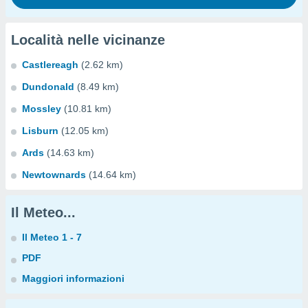
Località nelle vicinanze
Castlereagh
(2.62 km)
Dundonald
(8.49 km)
Mossley
(10.81 km)
Lisburn
(12.05 km)
Ards
(14.63 km)
Newtownards
(14.64 km)
Il Meteo...
Il Meteo 1 - 7
PDF
Maggiori informazioni