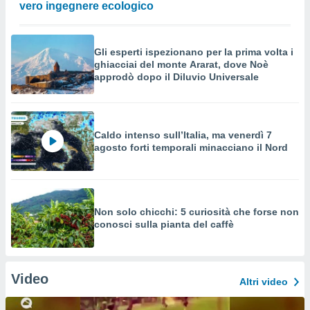
vero ingegnere ecologico
Gli esperti ispezionano per la prima volta i
ghiacciai del monte Ararat, dove Noè
approdò dopo il Diluvio Universale
Caldo intenso sull’Italia, ma venerdì 7
agosto forti temporali minacciano il Nord
Non solo chicchi: 5 curiosità che forse non
conosci sulla pianta del caffè
Video
Altri video