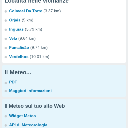
Località nelle vicinanze
Colmeal Da Torre
(3.37 km)
Orjais
(5 km)
Inguias
(5.79 km)
Vela
(9.64 km)
Famalicão
(9.74 km)
Verdelhos
(10.01 km)
Il Meteo...
PDF
Maggiori informazioni
Il Meteo sul tuo sito Web
Widget Meteo
API di Meteorologia