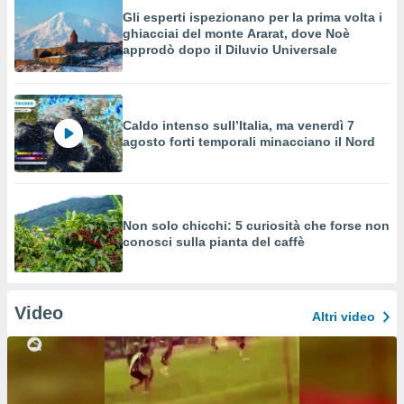
Gli esperti ispezionano per la prima volta i
ghiacciai del monte Ararat, dove Noè
approdò dopo il Diluvio Universale
Caldo intenso sull’Italia, ma venerdì 7
agosto forti temporali minacciano il Nord
Non solo chicchi: 5 curiosità che forse non
conosci sulla pianta del caffè
Video
Altri video