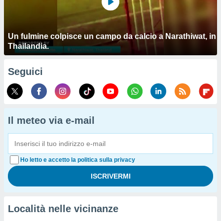
Un fulmine colpisce un campo da calcio a Narathiwat, in
Thailandia.
Seguici
Il meteo via e-mail
Ho letto e accetto la politica sulla privacy
Località nelle vicinanze