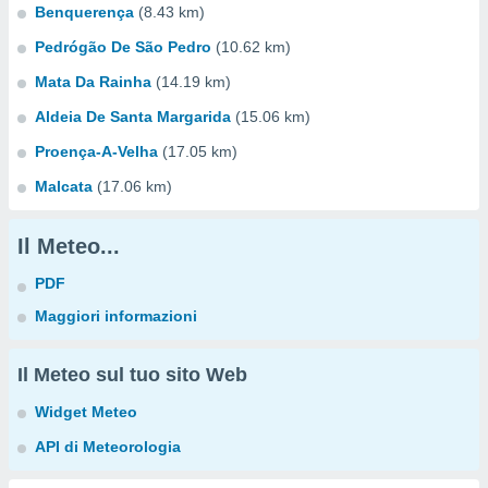
Benquerença
(8.43 km)
Pedrógão De São Pedro
(10.62 km)
Mata Da Rainha
(14.19 km)
Aldeia De Santa Margarida
(15.06 km)
Proença-A-Velha
(17.05 km)
Malcata
(17.06 km)
Il Meteo...
PDF
Maggiori informazioni
Il Meteo sul tuo sito Web
Widget Meteo
API di Meteorologia