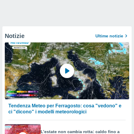
Notizie
Ultime notizie
Tendenza Meteo per Ferragosto: cosa "vedono" e
ci "dicono" i modelli meteorologici
L’estate non cambia rotta: caldo fino a