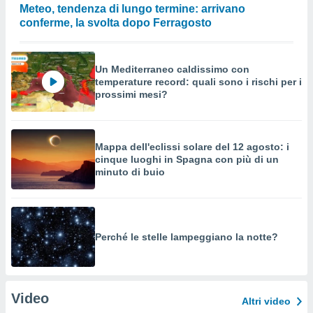
Meteo, tendenza di lungo termine: arrivano
conferme, la svolta dopo Ferragosto
Un Mediterraneo caldissimo con
temperature record: quali sono i rischi per i
prossimi mesi?
Mappa dell'eclissi solare del 12 agosto: i
cinque luoghi in Spagna con più di un
minuto di buio
Perché le stelle lampeggiano la notte?
Video
Altri video