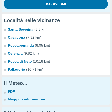
Località nelle vicinanze
Santa Severina
(3.5 km)
Casabona
(7.32 km)
Roccabernarda
(8.95 km)
Cerenzia
(9.82 km)
Rocca di Neto
(10.18 km)
Pallagorio
(10.71 km)
Il Meteo...
PDF
Maggiori informazioni