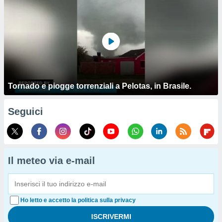
Tornado e piogge torrenziali a Pelotas, in Brasile.
Seguici
Il meteo via e-mail
Ho letto e accetto la politica sulla privacy