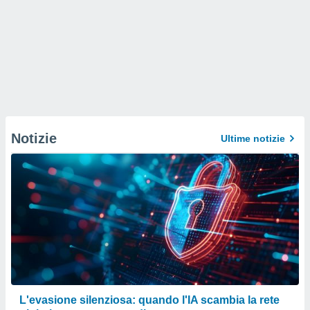
Notizie
Ultime notizie
L'evasione silenziosa: quando l'IA scambia la rete