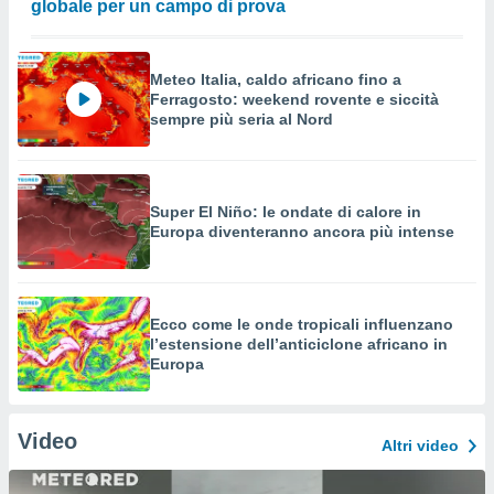
globale per un campo di prova
Meteo Italia, caldo africano fino a
Ferragosto: weekend rovente e siccità
sempre più seria al Nord
Super El Niño: le ondate di calore in
Europa diventeranno ancora più intense
Ecco come le onde tropicali influenzano
l’estensione dell’anticiclone africano in
Europa
Video
Altri video