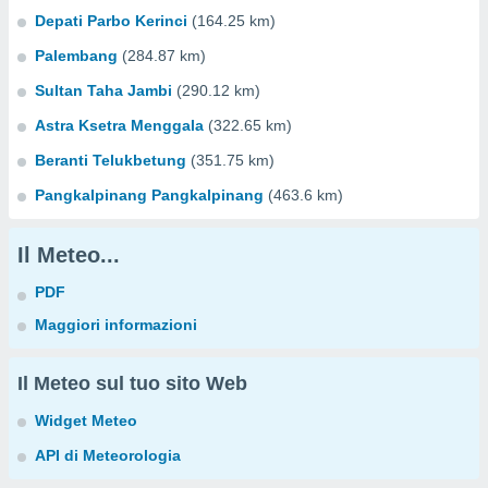
Depati Parbo Kerinci
(164.25 km)
Palembang
(284.87 km)
Sultan Taha Jambi
(290.12 km)
Astra Ksetra Menggala
(322.65 km)
Beranti Telukbetung
(351.75 km)
Pangkalpinang Pangkalpinang
(463.6 km)
Il Meteo...
PDF
Maggiori informazioni
Il Meteo sul tuo sito Web
Widget Meteo
API di Meteorologia