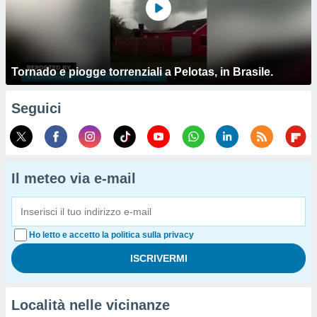
Tornado e piogge torrenziali a Pelotas, in Brasile.
Seguici
Il meteo via e-mail
Ho letto e accetto la politica sulla privacy
Località nelle vicinanze