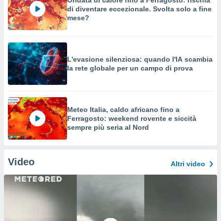
Ondata di calore fino a Ferragosto: rischia
di diventare eccezionale. Svolta solo a fine
mese?
L'evasione silenziosa: quando l'IA scambia
la rete globale per un campo di prova
Meteo Italia, caldo africano fino a
Ferragosto: weekend rovente e siccità
sempre più seria al Nord
Video
Altri video