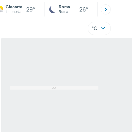
Giacarta
Roma
Milano
29°
26°
Indonesia
Roma
Milano
°C