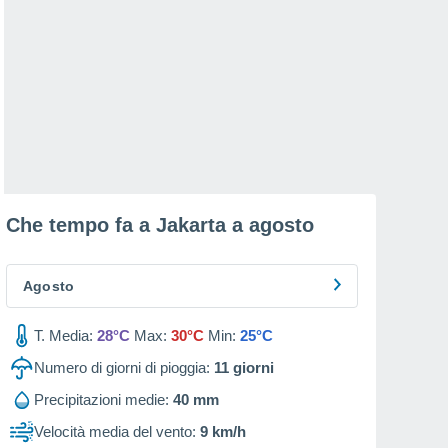
Che tempo fa a Jakarta a
agosto
Agosto
T. Media:
28°C
Max:
30°C
Min:
25°C
Numero di giorni di pioggia:
11
giorni
Precipitazioni medie:
40 mm
Velocità media del vento:
9 km/h