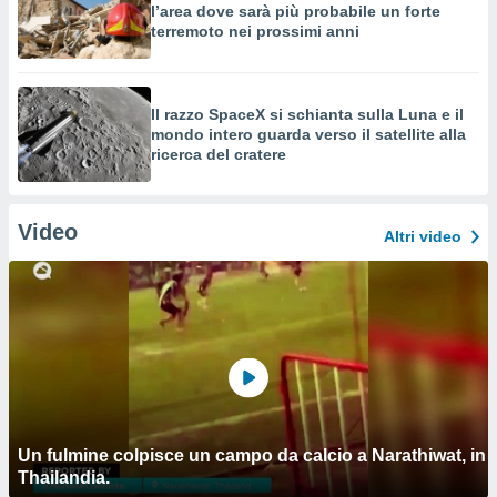
l’area dove sarà più probabile un forte
terremoto nei prossimi anni
Il razzo SpaceX si schianta sulla Luna e il
mondo intero guarda verso il satellite alla
ricerca del cratere
Video
Altri video
Un fulmine colpisce un campo da calcio a Narathiwat, in
Thailandia.