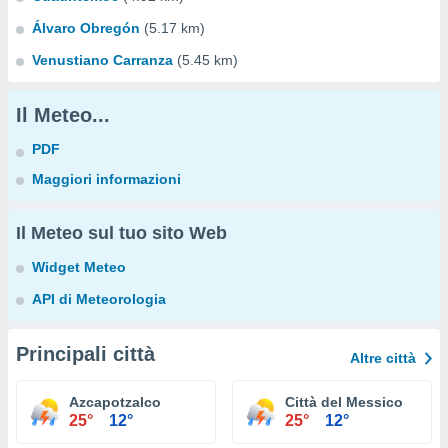
Álvaro Obregón
(5.17 km)
Venustiano Carranza
(5.45 km)
Il Meteo...
PDF
Maggiori informazioni
Il Meteo sul tuo sito Web
Widget Meteo
API di Meteorologia
Principali città
Altre città
Azcapotzalco
Città del Messico
25°
12°
25°
12°