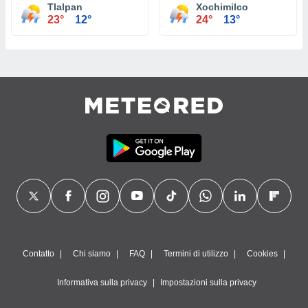
Tlalpan
Xochimilco
23°
12°
24°
13°
Contatto
Chi siamo
FAQ
Termini di utilizzo
Cookies
Informativa sulla privacy
Impostazioni sulla privacy