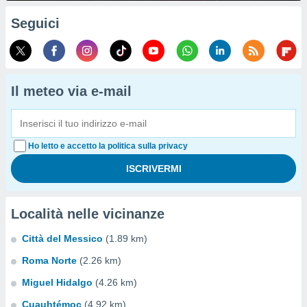
Seguici
Il meteo via e-mail
Ho letto e accetto la politica sulla privacy
Località nelle vicinanze
Città del Messico
(1.89 km)
Roma Norte
(2.26 km)
Miguel Hidalgo
(4.26 km)
Cuauhtémoc
(4.92 km)