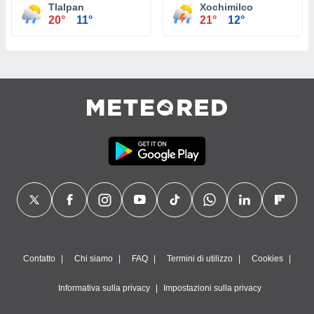
Tlalpan
Xochimilco
20°
11°
21°
12°
Contatto
Chi siamo
FAQ
Termini di utilizzo
Cookies
Informativa sulla privacy
Impostazioni sulla privacy