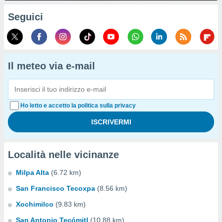
Seguici
Il meteo via e-mail
Ho letto e accetto la politica sulla privacy
Località nelle vicinanze
Milpa Alta
(6.72 km)
San Francisco Tecoxpa
(8.56 km)
Xochimilco
(9.83 km)
San Antonio Tecómitl
(10.88 km)