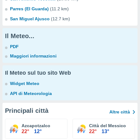
Parres (El Guarda)
(11.2 km)
San Miguel Ajusco
(12.7 km)
Il Meteo...
PDF
Maggiori informazioni
Il Meteo sul tuo sito Web
Widget Meteo
API di Meteorologia
Principali città
Altre città
Azcapotzalco
Città del Messico
22°
12°
22°
13°