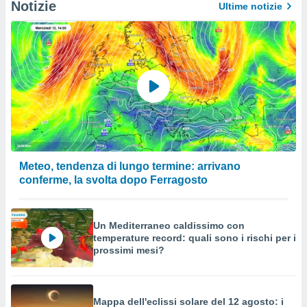
Notizie
Ultime notizie
Meteo, tendenza di lungo termine: arrivano
conferme, la svolta dopo Ferragosto
Un Mediterraneo caldissimo con
temperature record: quali sono i rischi per i
prossimi mesi?
Mappa dell'eclissi solare del 12 agosto: i