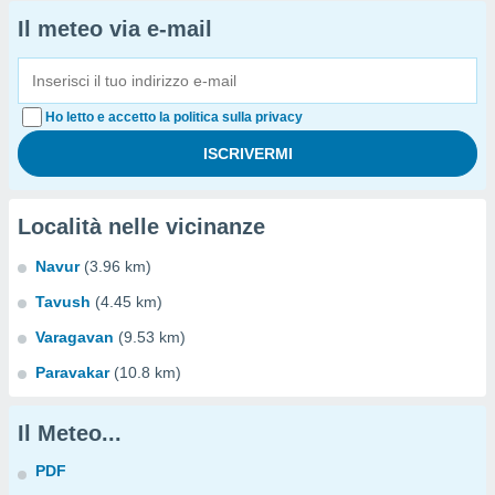
Il meteo via e-mail
Ho letto e accetto la politica sulla privacy
Località nelle vicinanze
Navur
(3.96 km)
Tavush
(4.45 km)
Varagavan
(9.53 km)
Paravakar
(10.8 km)
Il Meteo...
PDF