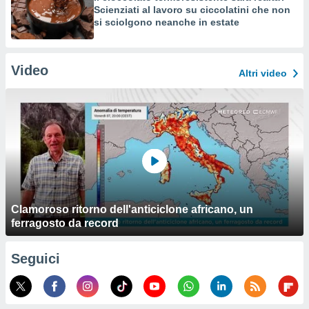
Scienziati al lavoro su ciccolatini che non
si sciolgono neanche in estate
Video
Altri video
Clamoroso ritorno dell'anticiclone africano, un
ferragosto da record
Seguici