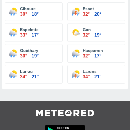
Ciboure
Escot
30°
18°
32°
20°
Espelette
Gan
33°
17°
32°
19°
Guéthary
Hasparren
30°
19°
32°
17°
Larrau
Laruns
34°
21°
34°
21°