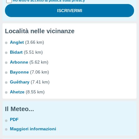
Ho letto e accetto la politica sulla privacy
Località nelle vicinanze
Anglet
(3.66 km)
Bidart
(5.51 km)
Arbonne
(5.62 km)
Bayonne
(7.06 km)
Guéthary
(7.41 km)
Ahetze
(8.55 km)
Il Meteo...
PDF
Maggiori informazioni