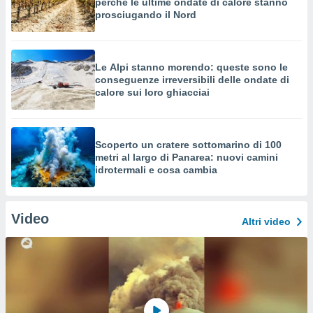
perché le ultime ondate di calore stanno
prosciugando il Nord
Le Alpi stanno morendo: queste sono le
conseguenze irreversibili delle ondate di
calore sui loro ghiacciai
Scoperto un cratere sottomarino di 100
metri al largo di Panarea: nuovi camini
idrotermali e cosa cambia
Video
Altri video