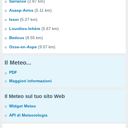
Sarrance
(2.87 km)
Asasp-Arros
(5.11 km)
Issor
(5.27 km)
Lourdios-Ichère
(5.67 km)
Bedous
(8.55 km)
Osse-en-Aspe
(9.07 km)
Il Meteo...
PDF
Maggiori informazioni
Il Meteo sul tuo sito Web
Widget Meteo
API di Meteorologia