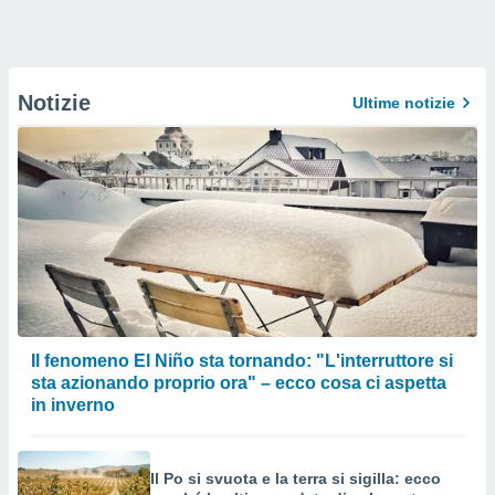
Notizie
Ultime notizie
Il fenomeno El Niño sta tornando: "L'interruttore si
sta azionando proprio ora" – ecco cosa ci aspetta
in inverno
Il Po si svuota e la terra si sigilla: ecco