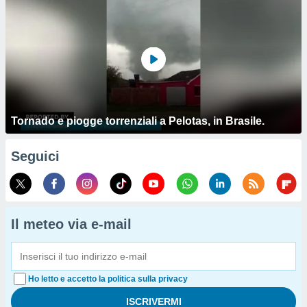
Tornado e piogge torrenziali a Pelotas, in Brasile.
Seguici
Il meteo via e-mail
Ho letto e accetto la politica sulla privacy