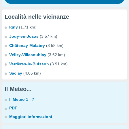
Località nelle vicinanze
Igny
(1.71 km)
Jouy-en-Josas
(3.57 km)
Châtenay-Malabry
(3.58 km)
Vélizy-Villacoublay
(3.62 km)
Verrières-le-Buisson
(3.91 km)
Saclay
(4.05 km)
Il Meteo...
Il Meteo 1 - 7
PDF
Maggiori informazioni