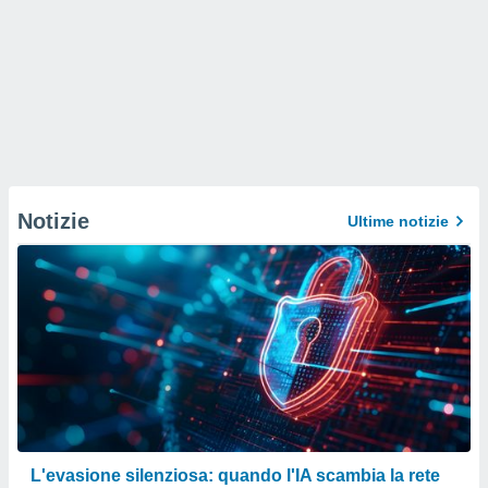
Notizie
Ultime notizie
L'evasione silenziosa: quando l'IA scambia la rete