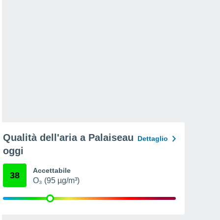
Qualità dell'aria a Palaiseau
Dettaglio
oggi
Accettabile
38
O₃ (95 µg/m³)