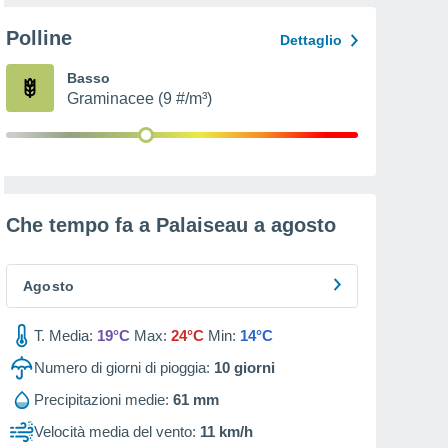
Polline
Dettaglio
Basso
Graminacee (9 #/m³)
Che tempo fa a Palaiseau a
agosto
Agosto
T. Media:
19°C
Max:
24°C
Min:
14°C
Numero di giorni di pioggia:
10
giorni
Precipitazioni medie:
61 mm
Velocità media del vento:
11 km/h