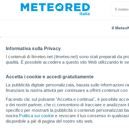
Il Meteo
Informativa sulla Privacy
I contenuti di Ilmeteo.net (ilmeteo.net) sono stati preparati da pro
qualità. È possibile accedere a questo sito Web utilizzando le se
Accetta i cookie e accedi gratuitamente
Home
Francia
Île-de-France
Essonne
Pala
La pubblicità digitale personalizzata, basata sulle informazioni ra
finanziare la nostra attività per continuare a offrirti contenuti co
Previsioni Meteo Palai
Facendo clic sul pulsante "Accetta e continua", è possibile accede
o dei nostri partner, che ci consentono di tracciare e analizzare
15:45
Giovedi
specifico per mostrarti la pubblicità o contenuti personalizzati b
nostra
Politica sui cookie
e revocare il tuo consenso in qualsia
disponibile a piè di pagina del nostro sito web.
Nubi sparse