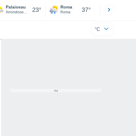
Palaiseau
Roma
Milano
23°
37°
Arrondissement de Palaiseau
Roma
Milano
°C