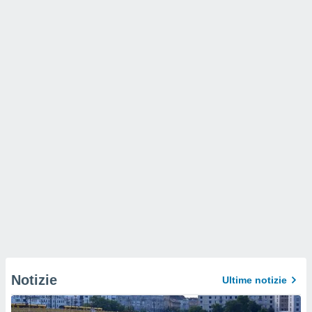
Notizie
Ultime notizie