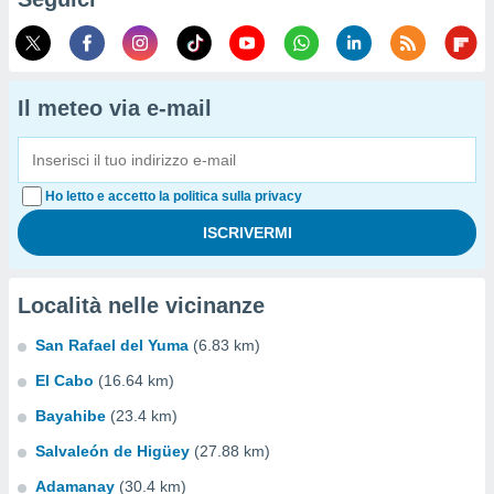
Il meteo via e-mail
Ho letto e accetto la politica sulla privacy
Località nelle vicinanze
San Rafael del Yuma
(6.83 km)
El Cabo
(16.64 km)
Bayahibe
(23.4 km)
Salvaleón de Higüey
(27.88 km)
Adamanay
(30.4 km)