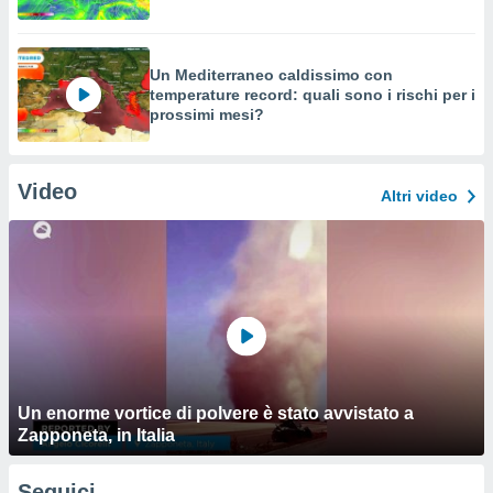
Un Mediterraneo caldissimo con
temperature record: quali sono i rischi per i
prossimi mesi?
Video
Altri video
Un enorme vortice di polvere è stato avvistato a
Zapponeta, in Italia
Seguici