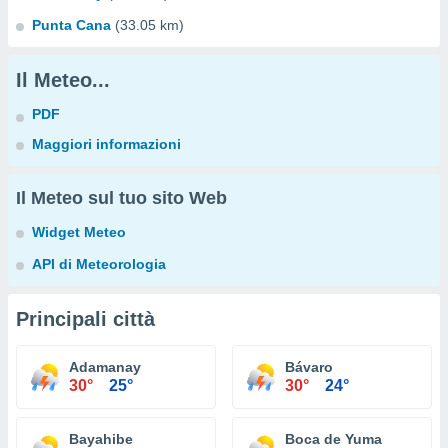
Punta Cana
(33.05 km)
Il Meteo...
PDF
Maggiori informazioni
Il Meteo sul tuo sito Web
Widget Meteo
API di Meteorologia
Principali città
Adamanay
Bávaro
30°
25°
30°
24°
Bayahibe
Boca de Yuma