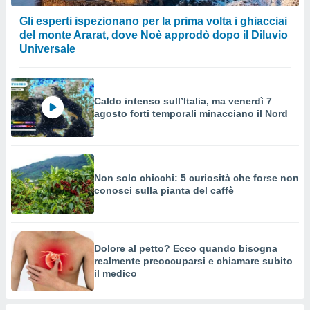
Gli esperti ispezionano per la prima volta i ghiacciai
del monte Ararat, dove Noè approdò dopo il Diluvio
Universale
Caldo intenso sull’Italia, ma venerdì 7
agosto forti temporali minacciano il Nord
Non solo chicchi: 5 curiosità che forse non
conosci sulla pianta del caffè
Dolore al petto? Ecco quando bisogna
realmente preoccuparsi e chiamare subito
il medico