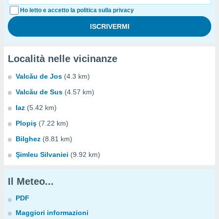
Ho letto e accetto la politica sulla privacy
Località nelle vicinanze
Valcău de Jos
(4.3 km)
Valcău de Sus
(4.57 km)
Iaz
(5.42 km)
Plopiş
(7.22 km)
Bilghez
(8.81 km)
Şimleu Silvaniei
(9.92 km)
Il Meteo...
PDF
Maggiori informazioni