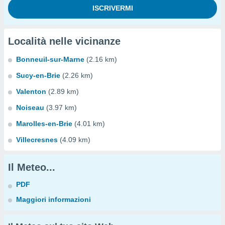
Località nelle vicinanze
Bonneuil-sur-Marne
(2.16 km)
Sucy-en-Brie
(2.26 km)
Valenton
(2.89 km)
Noiseau
(3.97 km)
Marolles-en-Brie
(4.01 km)
Villecresnes
(4.09 km)
Il Meteo...
PDF
Maggiori informazioni