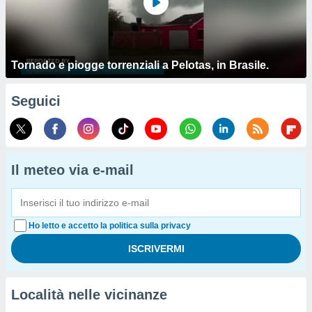
Tornado e piogge torrenziali a Pelotas, in Brasile.
Seguici
Il meteo via e-mail
Ho letto e accetto la politica sulla privacy
Località nelle vicinanze