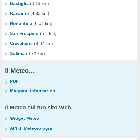
Bastiglia
(3.18 km)
Ravarino
(4.83 km)
Nonantola
(6.04 km)
San Prospero
(6.8 km)
Crevalcore
(8.87 km)
Soliera
(8.92 km)
Il Meteo...
PDF
Maggiori informazioni
Il Meteo sul tuo sito Web
Widget Meteo
API di Meteorologia