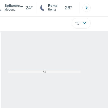
Spilamberto
Roma
Milano
24°
26°
Modena
Roma
Milano
°C