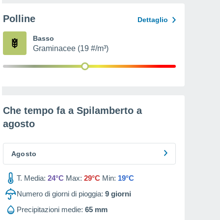
Polline
Dettaglio
Basso
Graminacee (19 #/m³)
Che tempo fa a Spilamberto a
agosto
Agosto
T. Media:
24°C
Max:
29°C
Min:
19°C
Numero di giorni di pioggia:
9
giorni
Precipitazioni medie:
65 mm