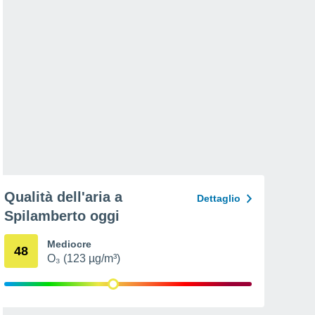
Qualità dell'aria a
Dettaglio
Spilamberto oggi
Mediocre
48
O₃ (123 µg/m³)