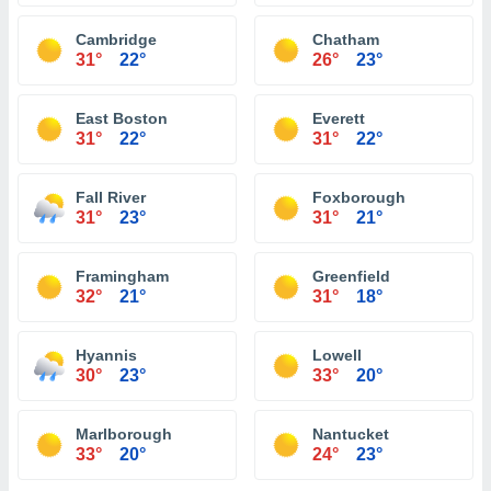
Cambridge
Chatham
31°
22°
26°
23°
East Boston
Everett
31°
22°
31°
22°
Fall River
Foxborough
31°
23°
31°
21°
Framingham
Greenfield
32°
21°
31°
18°
Hyannis
Lowell
30°
23°
33°
20°
Marlborough
Nantucket
33°
20°
24°
23°