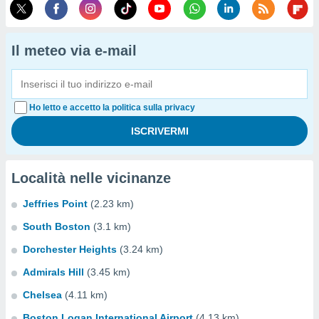
Il meteo via e-mail
Ho letto e accetto la politica sulla privacy
Località nelle vicinanze
Jeffries Point
(2.23 km)
South Boston
(3.1 km)
Dorchester Heights
(3.24 km)
Admirals Hill
(3.45 km)
Chelsea
(4.11 km)
Boston Logan International Airport
(4.13 km)