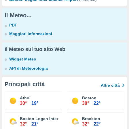
Il Meteo...
PDF
Maggiori informazioni
Il Meteo sul tuo sito Web
Widget Meteo
API di Meteorologia
Principali città
Altre città
Athol
Boston
30°
19°
30°
22°
Boston Logan International Airport
Brockton
32°
21°
32°
22°